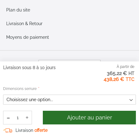
Plan du site
Livraison & Retour
Moyens de paiement
À partir de
Livraison sous 8 à 10 jours
Google Reviews
365,22 €
4.1
438,26 €
Sur la base de 101
Dimensions serrure
avis
-
+
Ajouter au panier
Livraison
offerte