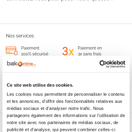
Nos services
Paiement
Paiement en
100% sécurisé
3x sans frais
Livraison
SAV & Retours
24/72H
Ce site web utilise des cookies.
Garanties
Les cookies nous permettent de personnaliser le contenu
et les annonces, d'offrir des fonctionnalités relatives aux
médias sociaux et d'analyser notre trafic. Nous
partageons également des informations sur l'utilisation de
notre site avec nos partenaires de médias sociaux, de
Nos conseils
publicité et d'analyse, qui peuvent combiner celles-ci