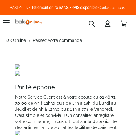
BAKONLINE,
Paiement en 3x SANS FRAIS disponible
Contactez nous !
Pani
Rechercher
Bak Online
Passez votre commande
Par téléphone
Notre Service Client est à votre écoute au
01 46 72
30 00
de 9h à 12h30 puis de 14h à 18h, du Lundi au
Jeudi et de 9h à 12h30 puis 14h à 17h le Vendredi.
C’est simple et convivial ! Un conseiller enregistre
votre commande, il vous dit tout sur la disponibilité
des articles, la livraison et les facilités de paiement.