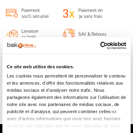
Paiement
Paiement en
100% sécurisé
3x sans frais
Livraison
SAV & Retours
24/72H
Garanties
Ce site web utilise des cookies.
Les cookies nous permettent de personnaliser le contenu
et les annonces, d'offrir des fonctionnalités relatives aux
Nos conseils
médias sociaux et d'analyser notre trafic. Nous
partageons également des informations sur l'utilisation de
FAQ
notre site avec nos partenaires de médias sociaux, de
publicité et d'analyse, qui peuvent combiner celles-ci
avec d'autres informations que vous leur avez fournies
ou qu'ils ont collectées lors de votre utilisation de leurs
services.