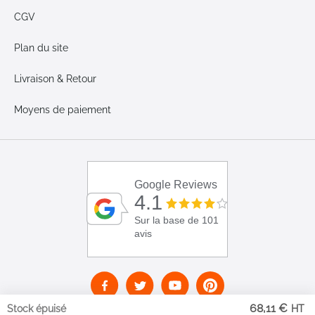
CGV
Plan du site
Livraison & Retour
Moyens de paiement
Google Reviews
4.1
Sur la base de 101
avis
68,11 €
Stock épuisé