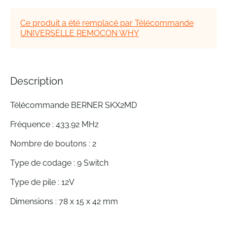
of
the
Ce produit a été remplacé par Télécommande
images
UNIVERSELLE REMOCON WHY
gallery
Description
Télécommande BERNER SKX2MD
Fréquence : 433.92 MHz
Nombre de boutons : 2
Type de codage : 9 Switch
Type de pile : 12V
Dimensions : 78 x 15 x 42 mm