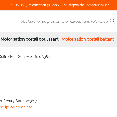
BAKONLINE,
Paiement en 3x SANS FRAIS disponible
Contactez nous !
R
Rechercher
Motorisation portail coulissant
Motorisation portail battant
Coffre-Fort Sentry Safe 0A3817
rt Sentry Safe 0A3817
escription complète