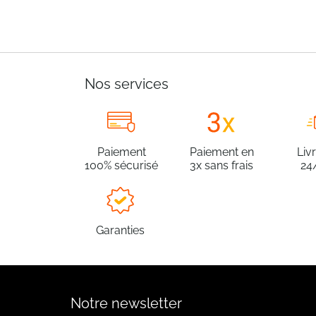
Nos services
Paiement
Paiement en
Liv
100% sécurisé
3x sans frais
24
Garanties
Notre newsletter