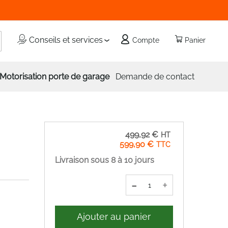
echercher
Conseils et services
Compte
Panier
Motorisation porte de garage
Demande de contact
499,92 €
599,90 €
Livraison sous 8 à 10 jours
-
+
Ajouter au panier