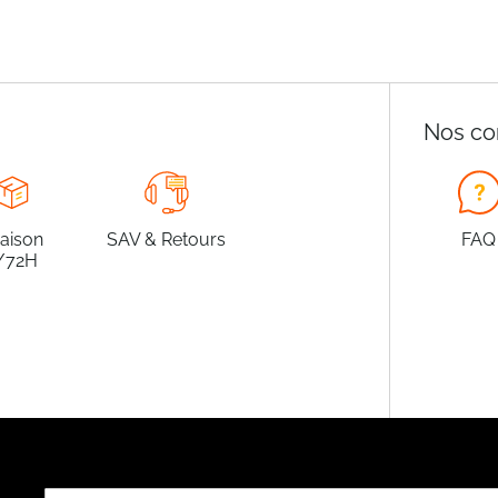
Nos co
raison
SAV & Retours
FAQ
/72H