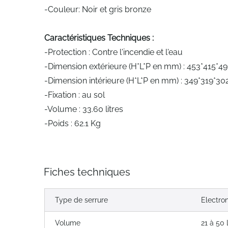
-Couleur: Noir et gris bronze
Caractéristiques Techniques :
-Protection : Contre l'incendie et l'eau
-Dimension extérieure (H*L*P en mm) : 453*415*49
-Dimension intérieure (H*L*P en mm) : 349*319*30
-Fixation : au sol
-Volume : 33.60 litres
-Poids : 62.1 Kg
Fiches techniques
Type de serrure
Electro
Volume
21 à 50 