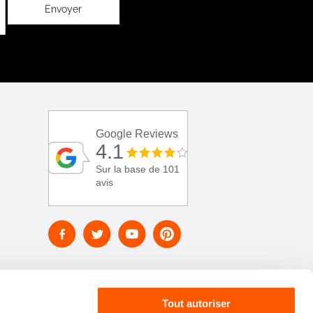
Envoyer
Google Reviews
4.1
Sur la base de 101
avis
Tout autoriser