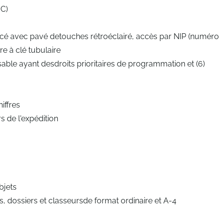
C)
cé avec pavé detouches rétroéclairé, accès par NIP (numéro
e à clé tubulaire
onsable ayant desdroits prioritaires de programmation et (6)
iffres
s de l'expédition
bjets
 dossiers et classeursde format ordinaire et A-4