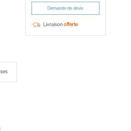
Demande de devis
Livraison
offerte
nses
s