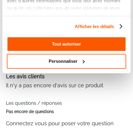
avec d'autres informations que vous leur avez fournies
Variante : anthracite
ou qu'ils ont collectées lors de votre utilisation de leurs
Plaquette de numéros de maison : y compris
services.
Afficher les détails
Fiches techniques
Tout autoriser
Marque
STEINEL
Personnaliser
Les avis clients
Il n'y a pas encore d'avis sur ce produit
Les questions / réponses
Pas encore de questions
Connectez vous pour poser votre question