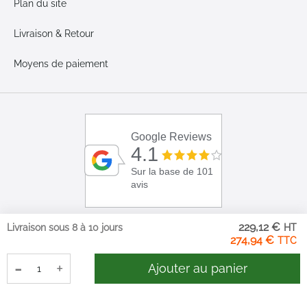
Plan du site
Livraison & Retour
Moyens de paiement
Google Reviews
4.1
Sur la base de 101
avis
229,12 €
Livraison sous 8 à 10 jours
274,94 €
-
+
Ajouter au panier