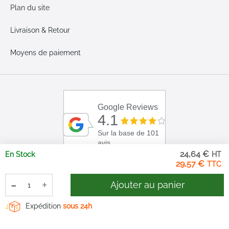
Plan du site
Livraison & Retour
Moyens de paiement
Google Reviews
4.1
Sur la base de 101
avis
24,64 €
En Stock
29,57 €
-
+
Ajouter au panier
Expédition
sous 24h