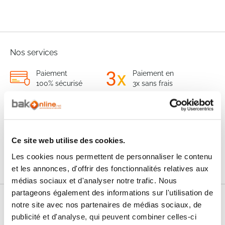
Nos services
Paiement
Paiement en
100% sécurisé
3x sans frais
Livraison
SAV & Retours
24/72H
Ce site web utilise des cookies.
Garanties
Les cookies nous permettent de personnaliser le contenu
et les annonces, d'offrir des fonctionnalités relatives aux
médias sociaux et d'analyser notre trafic. Nous
partageons également des informations sur l'utilisation de
Nos conseils
notre site avec nos partenaires de médias sociaux, de
publicité et d'analyse, qui peuvent combiner celles-ci