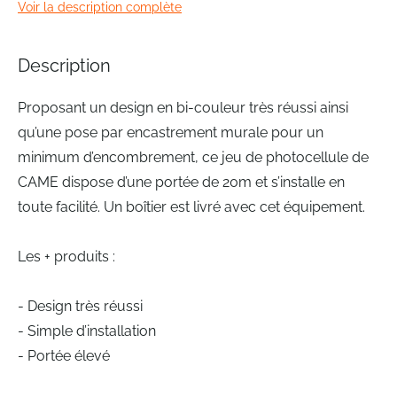
Voir la description complète
of
the
images
Description
gallery
Proposant un design en bi-couleur très réussi ainsi
qu’une pose par encastrement murale pour un
minimum d’encombrement, ce jeu de photocellule de
CAME dispose d’une portée de 20m et s’installe en
toute facilité. Un boîtier est livré avec cet équipement.
Les + produits :
- Design très réussi
- Simple d’installation
- Portée élevé