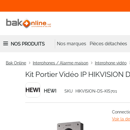
Nos marques
Pièces détachées
NOS PRODUITS
Bak Online
Interphones / Alarme maison
Interphone vidéo
Kit Portier Vidéo IP HIKVISION 
HEWI
SKU
HIKVISION-DS-KIS701
Skip
Connectio
to
Voir la d
the
end