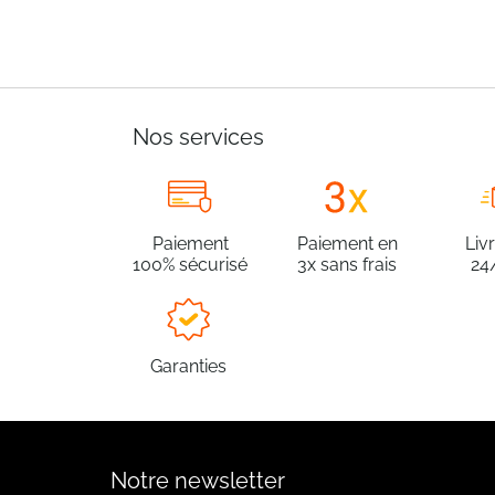
Nos services
Paiement
Paiement en
Liv
100% sécurisé
3x sans frais
24
Garanties
Notre newsletter