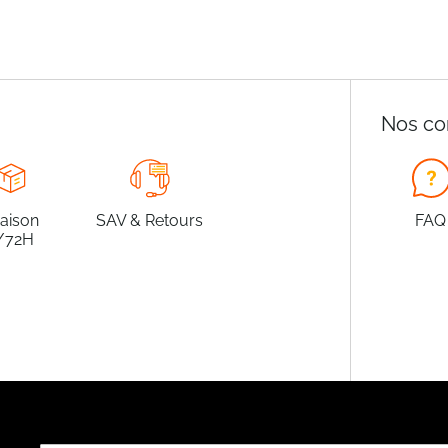
Nos co
raison
SAV & Retours
FAQ
/72H