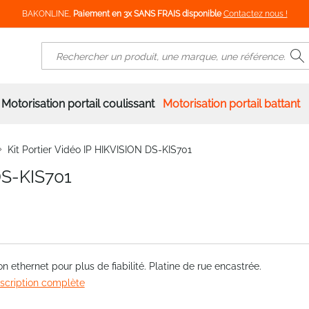
BAKONLINE,
Paiement en 3x SANS FRAIS disponible
Contactez nous !
R
Rechercher
Motorisation portail coulissant
Motorisation portail battant
Kit Portier Vidéo IP HIKVISION DS-KIS701
DS-KIS701
n ethernet pour plus de fiabilité. Platine de rue encastrée.
escription complète