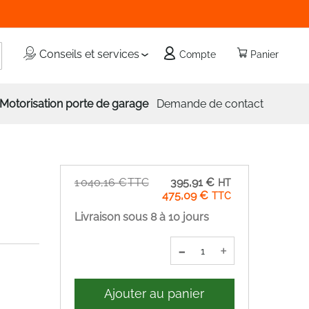
echercher
Conseils et services
Compte
Panier
Motorisation porte de garage
Demande de contact
Prix
1 040,16 €
395,91 €
Spécial
475,09 €
Livraison sous 8 à 10 jours
-
+
Ajouter au panier