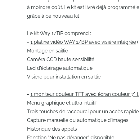
à moindre coût. Le kit est livré déjà programmé et 
grâce à ce nouveau kit !
Le kit Way 1/BP comprend :
-
1 platine vidéo WAY 1/BP avec visière intégrée
(
Montage en saillie
Caméra CCD haute sensibilité
Led d'éclairage automatique
Visière pour installation en saillie
-
1 moniteur couleur TFT avec écran couleur 7" t
Menu graphique et ultra intuitif
Trois touches de raccourci pour un accès rapid
Capture manuelle ou automatique d'images
Historique des appels
Fonction "Ne pas déranger" disponible