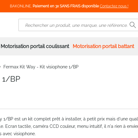
BAKONLINE,
Paiement en 3x SANS FRAIS disponible
Contactez nous !
R
Rechercher
Motorisation portail coulissant
Motorisation portail battant
Fermax Kit Way - Kit visiophone 1/BP
e 1/BP
y 1/BP est un kit complet prêt à installer, à petit prix mais d'une qual
e. Ecran tactile, caméra CCD couleur, menu intuitif, il n'a rien à envie
ts avec visiophone.