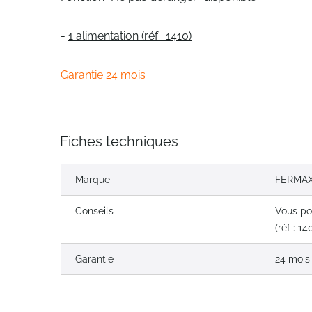
-
1 alimentation (réf : 1410)
Garantie 24 mois
Fiches techniques
Marque
FERMA
Conseils
Vous po
(réf : 14
Garantie
24 mois