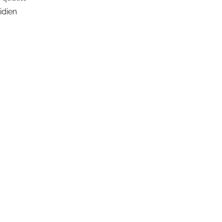
idien