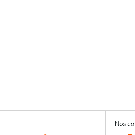
n
Nos co