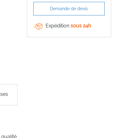
Demande de devis
Expédition
sous 24h
nses
 qualité