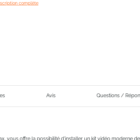
escription complète
ues
Avis
Questions / Répo
 vous offre la possibilité d'installer un kit vidéo moderne de