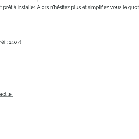
prêt à installer. Alors n'hésitez plus et simplifiez vous le quot
réf : 1407)
actile
e