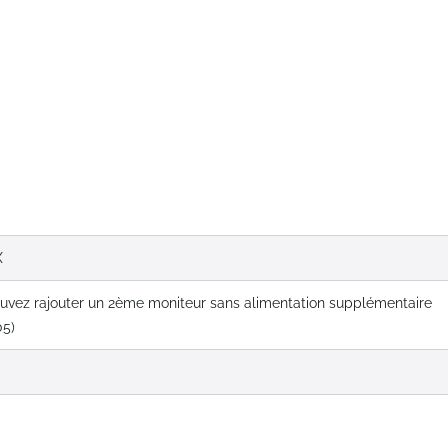
X
uvez rajouter un 2ème moniteur sans alimentation supplémentaire
05)