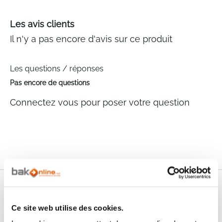
Les avis clients
Il n'y a pas encore d'avis sur ce produit
Les questions / réponses
Pas encore de questions
Connectez vous pour poser votre question
Nos services
Ce site web utilise des cookies.
Paiement
Paiement en
100% sécurisé
3x sans frais