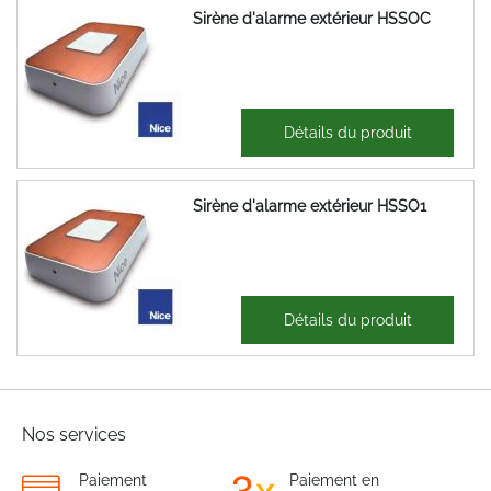
Sirène d'alarme extérieur HSSOC
136,62 €
Détails du produit
163,94 €
Sirène d'alarme extérieur HSSO1
212,17 €
Détails du produit
254,61 €
Nos services
Paiement
Paiement en