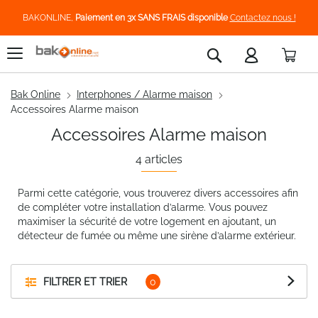
BAKONLINE,
Paiement en 3x SANS FRAIS disponible
Contactez nous !
Pani
Rechercher
Bak Online
Interphones / Alarme maison
Accessoires Alarme maison
Accessoires Alarme maison
4
articles
Parmi cette catégorie, vous trouverez divers accessoires afin
de compléter votre installation d’alarme. Vous pouvez
maximiser la sécurité de votre logement en ajoutant, un
détecteur de fumée ou même une sirène d’alarme extérieur.
FILTRER ET TRIER