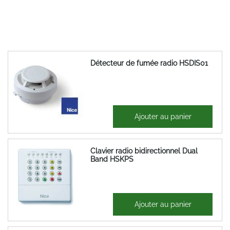
Détecteur de fumée radio HSDIS01
215,68 €
Ajouter au panier
258,82 €
Clavier radio bidirectionnel Dual
Band HSKPS
225,55 €
Ajouter au panier
270,66 €