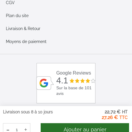
CGV
Plan du site
Livraison & Retour
Moyens de paiement
Google Reviews
4.1
Sur la base de 101
avis
22,72 €
Livraison sous 8 à 10 jours
27,26 €
-
+
Ajouter au panier