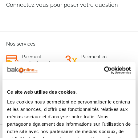
Connectez vous pour poser votre question
Nos services
Paiement
Paiement en
100% sécurisé
3x sans frais
Livraison
SAV & Retours
24/72H
Ce site web utilise des cookies.
Les cookies nous permettent de personnaliser le contenu
Garanties
et les annonces, d'offrir des fonctionnalités relatives aux
médias sociaux et d'analyser notre trafic. Nous
partageons également des informations sur l'utilisation de
notre site avec nos partenaires de médias sociaux, de
Nos conseils