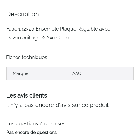
the
images
Description
gallery
Faac 132320 Ensemble Plaque Réglable avec
Déverrouillage & Axe Carré
Fiches techniques
Marque
FAAC
Les avis clients
Il n'y a pas encore d'avis sur ce produit
Les questions / réponses
Pas encore de questions