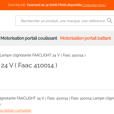
BAKONLINE,
Paiement en 3x SANS FRAIS disponible
Contactez nous !
R
Rechercher
Motorisation portail coulissant
Motorisation portail battant
Lampe clignotante FAACLIGHT 24 V ( Faac 410014 )
4 V ( Faac 410014 )
ignotante FAACLIGHT 24 V ( Faac 410014 ) Faac 410014 Lampe clign
v
escription complète