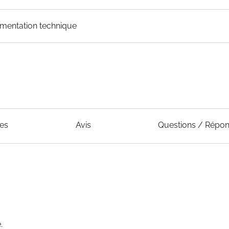
mentation technique
ues
Avis
Questions / Répo
.