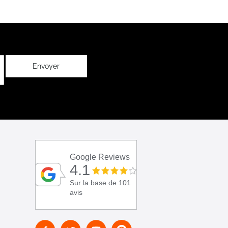
Envoyer
Google Reviews
4.1
Sur la base de 101
avis